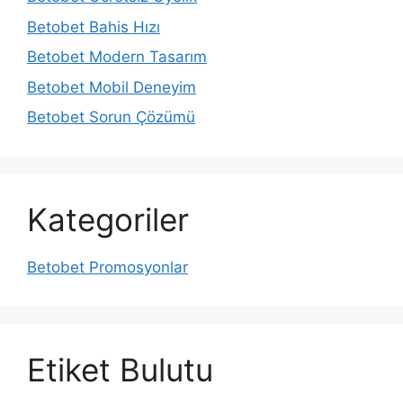
Betobet Bahis Hızı
Betobet Modern Tasarım
Betobet Mobil Deneyim
Betobet Sorun Çözümü
Kategoriler
Betobet Promosyonlar
Etiket Bulutu