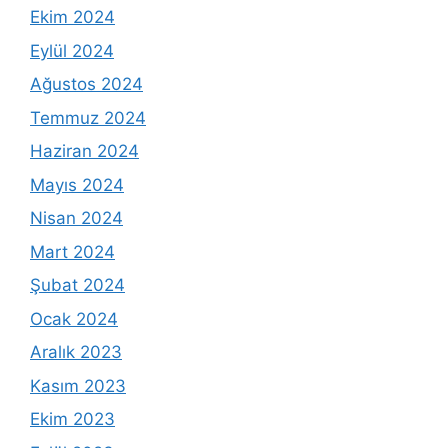
Ekim 2024
Eylül 2024
Ağustos 2024
Temmuz 2024
Haziran 2024
Mayıs 2024
Nisan 2024
Mart 2024
Şubat 2024
Ocak 2024
Aralık 2023
Kasım 2023
Ekim 2023