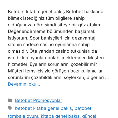
Betobet kitaba genel bakış Betobet hakkında
bilmek istediğiniz tüm bilgilere sahip
olduğunuza göre şimdi siteye bir göz atalım.
Değerlendirmeme bölümünden başlamak
istiyorum. Spor bahisçileri için dezavantaj,
sitenin sadece casino oyunlarına sahip
olmasıdır. Öte yandan casino tutkunları da
istedikleri oyunları bulabilmektedirler. Müşteri
hizmetleri üyelerin sorunlarını çözebilir mi?
Müşteri temsilcisiyle görüşen bazı kullanıcılar
sorunlarını çözebildiklerini söylerken, diğerleri …
Devamını oku…
Kategoriler
Betobet Promosyonlar
Etiketler
betobet kitaba genel bakış
,
betobet
tombala oyunu kitaba genel bakış
,
güncel