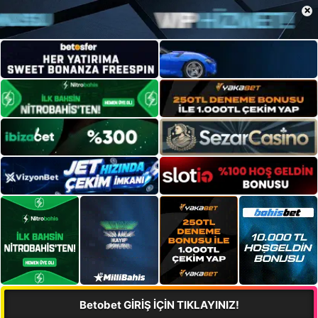
×
Betobet GİRİŞ İÇİN TIKLAYINIZ!