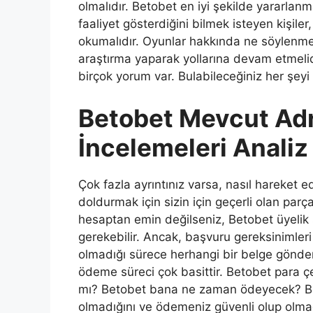
olmalıdır. Betobet en iyi şekilde yararlanma
faaliyet gösterdiğini bilmek isteyen kişiler
okumalıdır. Oyunlar hakkında ne söylenmel
araştırma yaparak yollarına devam etmelidi
birçok yorum var. Bulabileceğiniz her şeyi
Betobet Mevcut Adr
İncelemeleri Analiz
Çok fazla ayrıntınız varsa, nasıl hareket 
doldurmak için sizin için geçerli olan pa
hesaptan emin değilseniz, Betobet üyelik s
gerekebilir. Ancak, başvuru gereksinimleri
olmadığı sürece herhangi bir belge gönde
ödeme süreci çok basittir. Betobet para 
mı? Betobet bana ne zaman ödeyecek? Be
olmadığını ve ödemeniz güvenli olup olmadığ