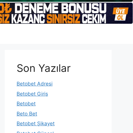
Son Yazılar
Betobet Adresi
Betobet Giriş
Betobet
Beto Bet
Betobet Şikayet