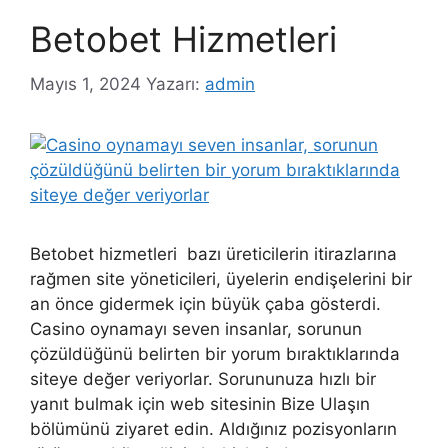
Betobet Hizmetleri
Mayıs 1, 2024
Yazarı:
admin
Betobet hizmetleri bazı üreticilerin itirazlarına
rağmen site yöneticileri, üyelerin endişelerini bir
an önce gidermek için büyük çaba gösterdi.
Casino oynamayı seven insanlar, sorunun
çözüldüğünü belirten bir yorum bıraktıklarında
siteye değer veriyorlar. Sorununuza hızlı bir
yanıt bulmak için web sitesinin Bize Ulaşın
bölümünü ziyaret edin. Aldığınız pozisyonların