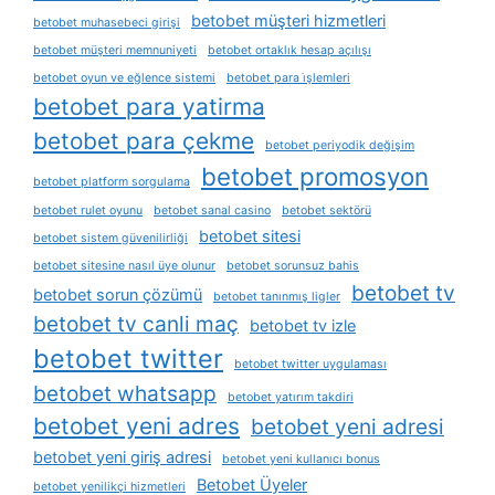
betobet müşteri hizmetleri
betobet muhasebeci girişi
betobet müşteri memnuniyeti
betobet ortaklık hesap açılışı
betobet oyun ve eğlence sistemi
betobet para i̇şlemleri
betobet para yatirma
betobet para çekme
betobet periyodik değişim
betobet promosyon
betobet platform sorgulama
betobet rulet oyunu
betobet sanal casino
betobet sektörü
betobet sitesi
betobet sistem güvenilirliği
betobet sitesine nasıl üye olunur
betobet sorunsuz bahis
betobet tv
betobet sorun çözümü
betobet tanınmış ligler
betobet tv canli maç
betobet tv izle
betobet twitter
betobet twitter uygulaması
betobet whatsapp
betobet yatırım takdiri
betobet yeni adres
betobet yeni adresi
betobet yeni giriş adresi
betobet yeni kullanıcı bonus
Betobet Üyeler
betobet yenilikçi hizmetleri