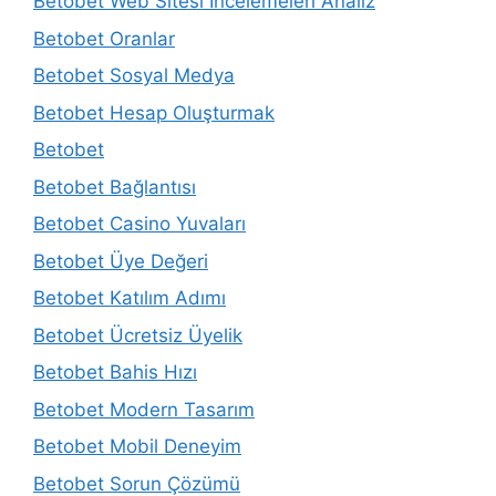
Betobet Web Sitesi İncelemeleri Analiz
Betobet Oranlar
Betobet Sosyal Medya
Betobet Hesap Oluşturmak
Betobet
Betobet Bağlantısı
Betobet Casino Yuvaları
Betobet Üye Değeri
Betobet Katılım Adımı
Betobet Ücretsiz Üyelik
Betobet Bahis Hızı
Betobet Modern Tasarım
Betobet Mobil Deneyim
Betobet Sorun Çözümü