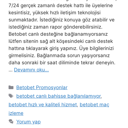
7/24 gerçek zamanlı destek hattı ile üyelerine
kesintisiz, yüksek hızlı iletişim teknolojisi
sunmaktadır. İstediğiniz konuya göz atabilir ve
istediğiniz zaman rapor gönderebilirsiniz.
Betobet canlı desteğine bağlanamıyorsanız
lütfen sitenin sağ alt köşesindeki canlı destek
hattına tıklayarak giriş yapınız. Üye bilgilerinizi
girmelisiniz. Bağlanmada sorun yaşıyorsanız
daha sonraki bir saat diliminde tekrar deneyin.
…
Devamını oku…
Kategoriler
Betobet Promosyonlar
Etiketler
betobet canlı bahisse bağlanılamıyor
,
betobet hızlı ve kaliteli hizmet
,
betobet maç
izleme
Yorum yap