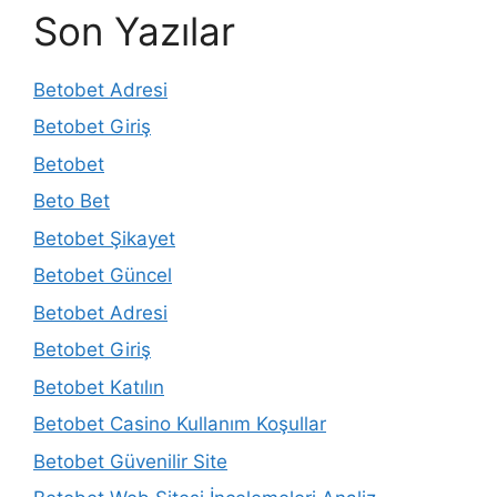
Son Yazılar
Betobet Adresi
Betobet Giriş
Betobet
Beto Bet
Betobet Şikayet
Betobet Güncel
Betobet Adresi
Betobet Giriş
Betobet Katılın
Betobet Casino Kullanım Koşullar
Betobet Güvenilir Site