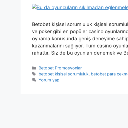
Betobet kişisel sorumluluk kişisel soruml
ve poker gibi en popüler casino oyunların
oynama konusunda geniş deneyime sahipti
kazanmalarını sağlıyor. Tüm casino oyunlar
rahattır. Siz de bu oyunları denemek ve B
Kategoriler
Betobet Promosyonlar
Etiketler
betobet kişisel sorumluluk
,
betobet para çekme
Yorum yap