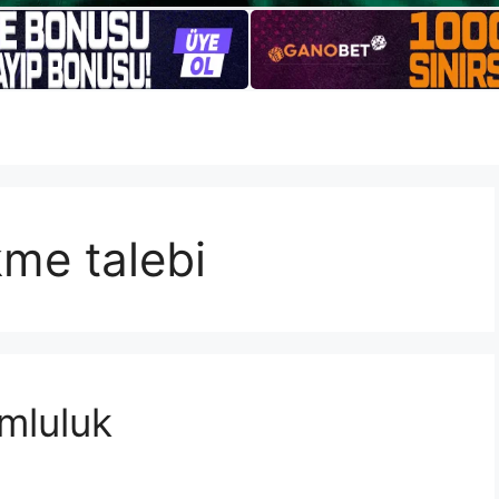
me talebi
umluluk