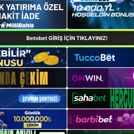
Betobet GİRİŞ İÇİN TIKLAYINIZ!