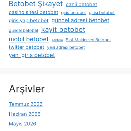
Betobet Şikayet
canli betobet
casino sitesi betobet
giris betobet
girisi betobet
güncel adresi betobet
giris yap betobet
kayit betobet
güncel betobet
mobil betobet
Slot Makineleri Betobet
sektörü
twitter betobet
yeni adresi betobet
yeni giris betobet
Arşivler
Temmuz 2026
Haziran 2026
Mayıs 2026