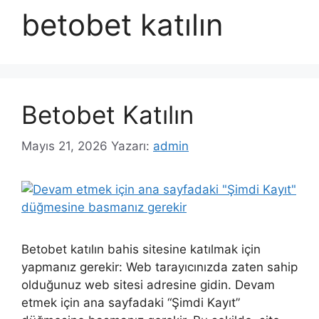
betobet katılın
Betobet Katılın
Mayıs 21, 2026
Yazarı:
admin
Betobet katılın bahis sitesine katılmak için
yapmanız gerekir: Web tarayıcınızda zaten sahip
olduğunuz web sitesi adresine gidin. Devam
etmek için ana sayfadaki “Şimdi Kayıt”