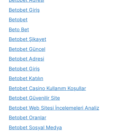
Betobet Adresi
Betobet Giriş
Betobet
Beto Bet
Betobet Şikayet
Betobet Güncel
Betobet Adresi
Betobet Giriş
Betobet Katılın
Betobet Casino Kullanım Koşullar
Betobet Güvenilir Site
Betobet Web Sitesi İncelemeleri Analiz
Betobet Oranlar
Betobet Sosyal Medya