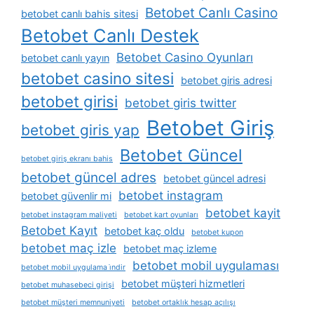
Betobet Canlı Casino
betobet canlı bahis sitesi
Betobet Canlı Destek
Betobet Casino Oyunları
betobet canlı yayın
betobet casino sitesi
betobet giris adresi
betobet girisi
betobet giris twitter
Betobet Giriş
betobet giris yap
Betobet Güncel
betobet giriş ekranı bahis
betobet güncel adres
betobet güncel adresi
betobet instagram
betobet güvenlir mi
betobet kayit
betobet instagram maliyeti
betobet kart oyunları
Betobet Kayıt
betobet kaç oldu
betobet kupon
betobet maç izle
betobet maç izleme
betobet mobil uygulaması
betobet mobil uygulama i̇ndir
betobet müşteri hizmetleri
betobet muhasebeci girişi
betobet müşteri memnuniyeti
betobet ortaklık hesap açılışı