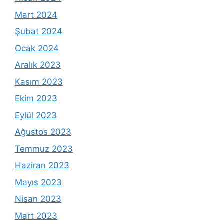
Mart 2024
Şubat 2024
Ocak 2024
Aralık 2023
Kasım 2023
Ekim 2023
Eylül 2023
Ağustos 2023
Temmuz 2023
Haziran 2023
Mayıs 2023
Nisan 2023
Mart 2023