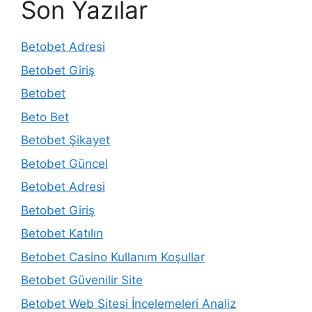
Son Yazılar
Betobet Adresi
Betobet Giriş
Betobet
Beto Bet
Betobet Şikayet
Betobet Güncel
Betobet Adresi
Betobet Giriş
Betobet Katılın
Betobet Casino Kullanım Koşullar
Betobet Güvenilir Site
Betobet Web Sitesi İncelemeleri Analiz