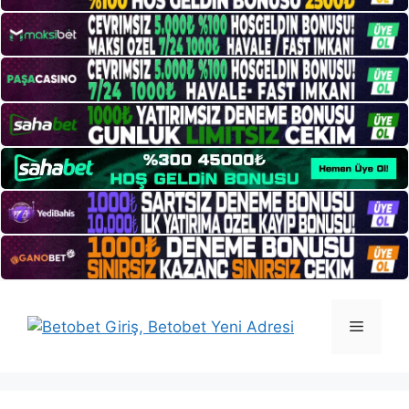
İçeriğe
atla
Menü