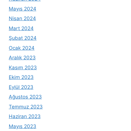
Mayıs 2024
Nisan 2024
Mart 2024
Şubat 2024
Ocak 2024
Aralık 2023
Kasım 2023
Ekim 2023
Eylül 2023
Ağustos 2023
Temmuz 2023
Haziran 2023
Mayıs 2023