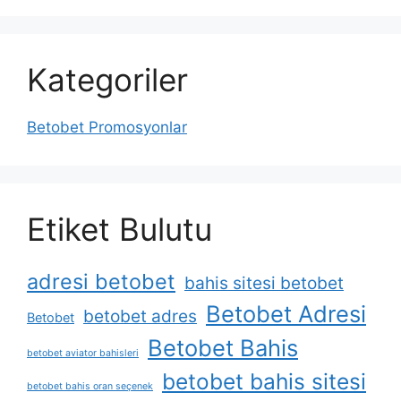
Kategoriler
Betobet Promosyonlar
Etiket Bulutu
adresi betobet
bahis sitesi betobet
Betobet Adresi
betobet adres
Betobet
Betobet Bahis
betobet aviator bahisleri
betobet bahis sitesi
betobet bahis oran seçenek