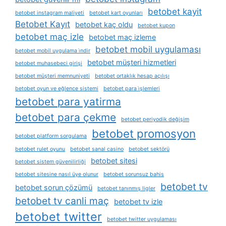
betobet kayit
betobet instagram maliyeti
betobet kart oyunları
Betobet Kayıt
betobet kaç oldu
betobet kupon
betobet maç izle
betobet maç izleme
betobet mobil uygulaması
betobet mobil uygulama i̇ndir
betobet müşteri hizmetleri
betobet muhasebeci girişi
betobet müşteri memnuniyeti
betobet ortaklık hesap açılışı
betobet oyun ve eğlence sistemi
betobet para i̇şlemleri
betobet para yatirma
betobet para çekme
betobet periyodik değişim
betobet promosyon
betobet platform sorgulama
betobet rulet oyunu
betobet sanal casino
betobet sektörü
betobet sitesi
betobet sistem güvenilirliği
betobet sitesine nasıl üye olunur
betobet sorunsuz bahis
betobet tv
betobet sorun çözümü
betobet tanınmış ligler
betobet tv canli maç
betobet tv izle
betobet twitter
betobet twitter uygulaması