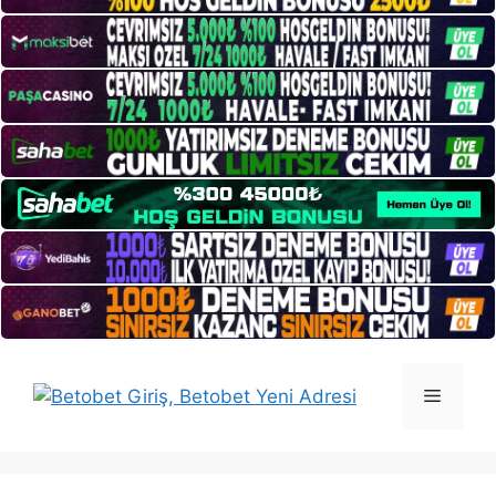
İçeriğe
atla
Menü