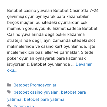
Betobet casino yuvaları Betobet Casino’da 7-24
çevrimiçi oyun oynayarak para kazanabilen
birçok müşteri bu sitedeki oyunlardan çok
memnun görünüyor. Bu hizmet sadece Betobet
Casino yuvalarında değil poker kazanma
stratejisinde değil, aynı zamanda sitedeki slot
makinelerinde ve casino kart oyunlarında. İşte
incelemek için bazı eller ve parmaklar. Sitede
poker oyunları oynayarak para kazanmak
istiyorsanız, Betobet oyunlarında …
Devamını
oku…
Kategoriler
Betobet Promosyonlar
Etiketler
betobet casino yuvaları
,
betobet para
yatirma
,
betobet para yatırma
Yorum yap