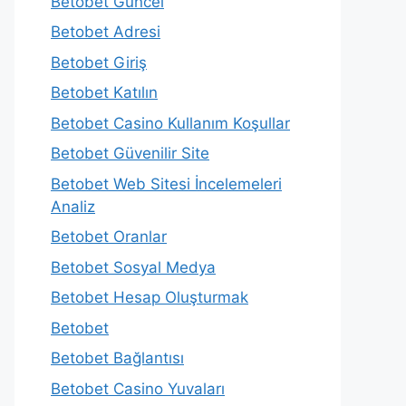
Betobet Güncel
Betobet Adresi
Betobet Giriş
Betobet Katılın
Betobet Casino Kullanım Koşullar
Betobet Güvenilir Site
Betobet Web Sitesi İncelemeleri
Analiz
Betobet Oranlar
Betobet Sosyal Medya
Betobet Hesap Oluşturmak
Betobet
Betobet Bağlantısı
Betobet Casino Yuvaları