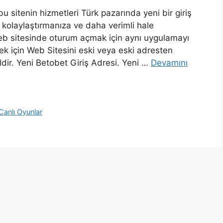
u sitenin hizmetleri Türk pazarında yeni bir giriş
i kolaylaştırmanıza ve daha verimli hale
web sitesinde oturum açmak için aynı uygulamayı
ek için Web Sitesini eski veya eski adresten
ldir. Yeni Betobet Giriş Adresi. Yeni …
Devamını
Canlı Oyunlar