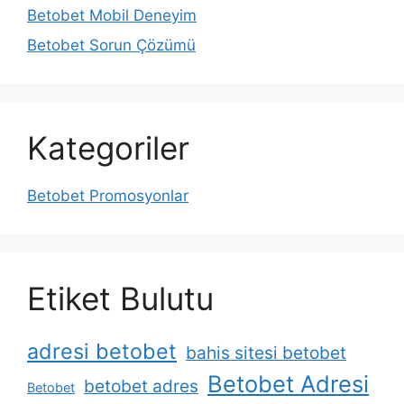
Betobet Mobil Deneyim
Betobet Sorun Çözümü
Kategoriler
Betobet Promosyonlar
Etiket Bulutu
adresi betobet
bahis sitesi betobet
Betobet Adresi
betobet adres
Betobet