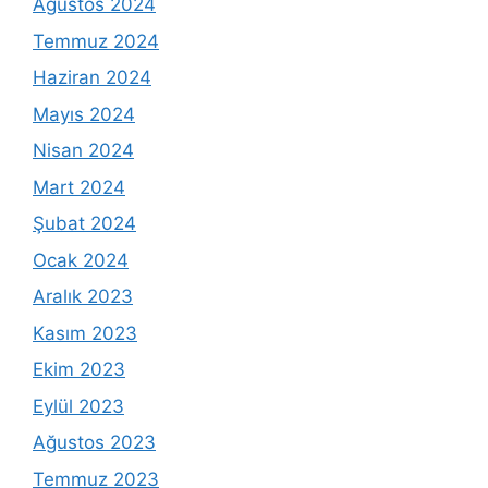
Ağustos 2024
Temmuz 2024
Haziran 2024
Mayıs 2024
Nisan 2024
Mart 2024
Şubat 2024
Ocak 2024
Aralık 2023
Kasım 2023
Ekim 2023
Eylül 2023
Ağustos 2023
Temmuz 2023