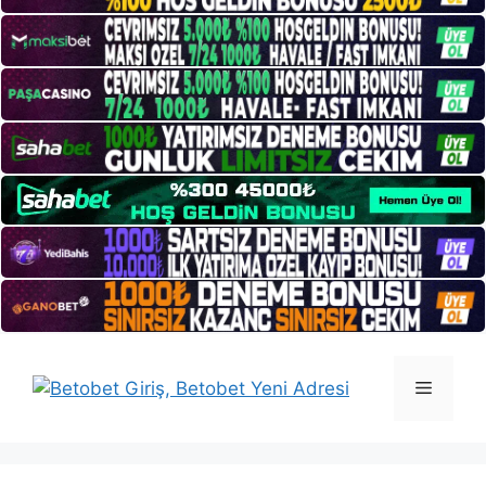
İçeriğe
atla
Menü