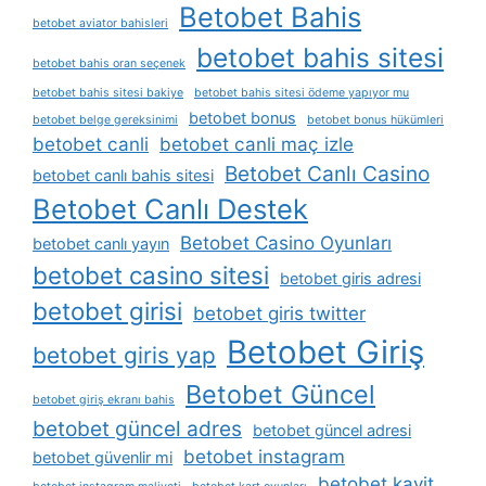
Betobet Bahis
betobet aviator bahisleri
betobet bahis sitesi
betobet bahis oran seçenek
betobet bahis sitesi bakiye
betobet bahis sitesi ödeme yapıyor mu
betobet bonus
betobet belge gereksinimi
betobet bonus hükümleri
betobet canli
betobet canli maç izle
Betobet Canlı Casino
betobet canlı bahis sitesi
Betobet Canlı Destek
Betobet Casino Oyunları
betobet canlı yayın
betobet casino sitesi
betobet giris adresi
betobet girisi
betobet giris twitter
Betobet Giriş
betobet giris yap
Betobet Güncel
betobet giriş ekranı bahis
betobet güncel adres
betobet güncel adresi
betobet instagram
betobet güvenlir mi
betobet kayit