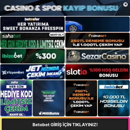
×
Betobet GİRİŞ İÇİN TIKLAYINIZ!