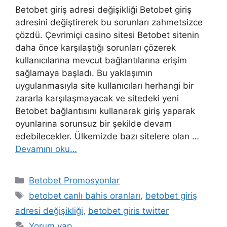
Betobet giriş adresi değişikliği Betobet giriş
adresini değiştirerek bu sorunları zahmetsizce
çözdü. Çevrimiçi casino sitesi Betobet sitenin
daha önce karşılaştığı sorunları çözerek
kullanıcılarına mevcut bağlantılarına erişim
sağlamaya başladı. Bu yaklaşımın
uygulanmasıyla site kullanıcıları herhangi bir
zararla karşılaşmayacak ve sitedeki yeni
Betobet bağlantısını kullanarak giriş yaparak
oyunlarına sorunsuz bir şekilde devam
edebilecekler. Ülkemizde bazı sitelere olan …
Devamını oku…
Kategoriler
Betobet Promosyonlar
Etiketler
betobet canlı bahis oranları
,
betobet giriş
adresi değişikliği
,
betobet giris twitter
Yorum yap