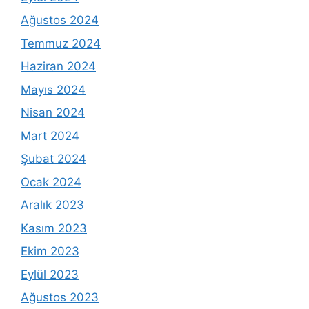
Ağustos 2024
Temmuz 2024
Haziran 2024
Mayıs 2024
Nisan 2024
Mart 2024
Şubat 2024
Ocak 2024
Aralık 2023
Kasım 2023
Ekim 2023
Eylül 2023
Ağustos 2023