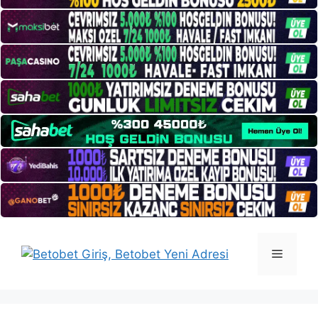
İçeriğe
atla
Menü