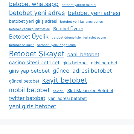
betobet whatsapp
betobet yatırım takdiri
betobet yeni adres
betobet yeni adresi
betobet yeni giriş adresi
betobet yeni kullanıcı bonus
Betobet Üyeler
betobet yenilikçi hizmetleri
Betobet Üyelik
betobet ödeme i̇şlemleri rulet oyunu
betobet ön kayıt
betobet üyelik doğrulama
Betobet Şikayet
canli betobet
casino sitesi betobet
giris betobet
girisi betobet
güncel adresi betobet
giris yap betobet
kayit betobet
güncel betobet
mobil betobet
Slot Makineleri Betobet
sektörü
twitter betobet
yeni adresi betobet
yeni giris betobet