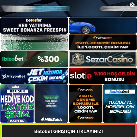
×
Betobet GİRİŞ İÇİN TIKLAYINIZ!