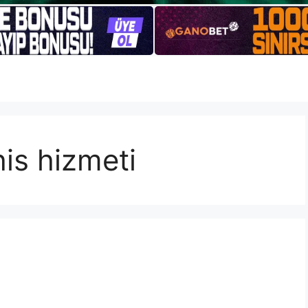
his hizmeti