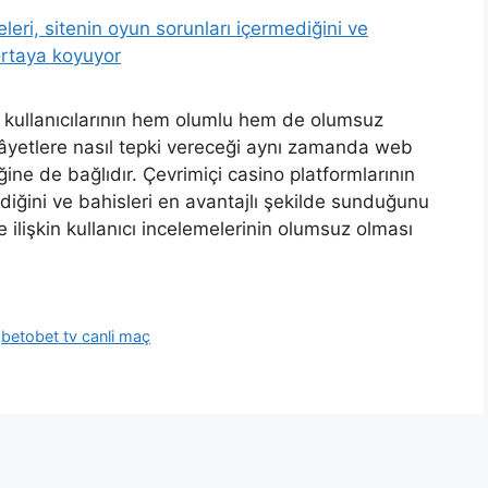
, kullanıcılarının hem olumlu hem de olumsuz
Şikâyetlere nasıl tepki vereceği aynı zamanda web
ine de bağlıdır. Çevrimiçi casino platformlarının
ediğini ve bahisleri en avantajlı şekilde sunduğunu
 ilişkin kullanıcı incelemelerinin olumsuz olması
,
betobet tv canli maç