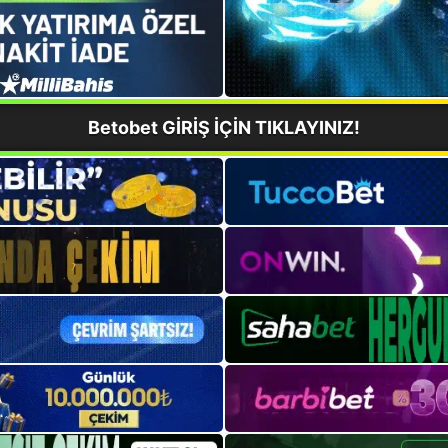
Betobet GİRİŞ İÇİN TIKLAYINIZ!