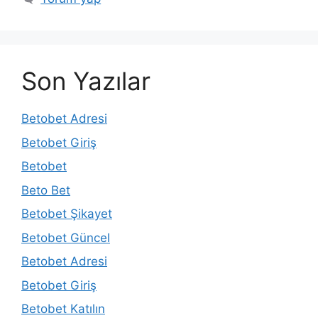
Son Yazılar
Betobet Adresi
Betobet Giriş
Betobet
Beto Bet
Betobet Şikayet
Betobet Güncel
Betobet Adresi
Betobet Giriş
Betobet Katılın