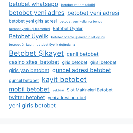
betobet whatsapp
betobet yatırım takdiri
betobet yeni adres
betobet yeni adresi
betobet yeni giriş adresi
betobet yeni kullanıcı bonus
Betobet Üyeler
betobet yenilikçi hizmetleri
Betobet Üyelik
betobet ödeme i̇şlemleri rulet oyunu
betobet ön kayıt
betobet üyelik doğrulama
Betobet Şikayet
canli betobet
casino sitesi betobet
giris betobet
girisi betobet
güncel adresi betobet
giris yap betobet
kayit betobet
güncel betobet
mobil betobet
Slot Makineleri Betobet
sektörü
twitter betobet
yeni adresi betobet
yeni giris betobet