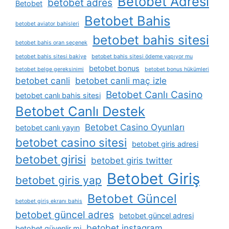
Betobet Adresi
betobet adres
Betobet
Betobet Bahis
betobet aviator bahisleri
betobet bahis sitesi
betobet bahis oran seçenek
betobet bahis sitesi bakiye
betobet bahis sitesi ödeme yapıyor mu
betobet bonus
betobet belge gereksinimi
betobet bonus hükümleri
betobet canli
betobet canli maç izle
Betobet Canlı Casino
betobet canlı bahis sitesi
Betobet Canlı Destek
Betobet Casino Oyunları
betobet canlı yayın
betobet casino sitesi
betobet giris adresi
betobet girisi
betobet giris twitter
Betobet Giriş
betobet giris yap
Betobet Güncel
betobet giriş ekranı bahis
betobet güncel adres
betobet güncel adresi
betobet instagram
betobet güvenlir mi