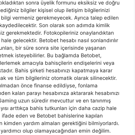
tıkladıktan sonra üyelik formunu eksiksiz ve doğru
ğiniz bilgiler kişisel olup iletişim bilgilerinizi
e bilgi vermeniz gerekmeyecek. Ayrıca talep edilen
a kaydedilecektir. Son olarak son adımda kimlik
iz gerekmektedir. Fotokopileriniz onaylandıktan
 hale gelecektir. Betobet hesabı nasıl sonlandırılır
nları, bir süre sonra site içerisinde yaşanan
l etmek isteyebilirler. Bu bağlamda Betobet,
ilerlemek amacıyla bahisçilerin endişelerini veya
ktadır. Bahis şirketi hesabınızı kapatmaya karar
k ve tüm bilgileriniz otomatik olarak silinecektir.
tılmadan önce finanse edildiyse, fonlama
den kalan parayı hesabınıza aktararak hesabınızı
Gaming uzun süredir mevcuttur ve en tanınmış
sayısı arttıkça bahis tutkunları için daha cazip hale
ifade eden ve Betobet bahislerine kapılan
in kimden yardım almaları gerektiğini bilmiyorlardı.
e yardımcı olup olamayacağından emin değilim.