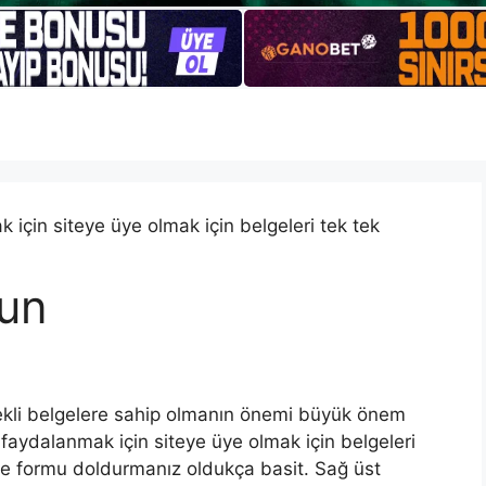
lun
rekli belgelere sahip olmanın önemi büyük önem
faydalanmak için siteye üye olmak için belgeleri
e formu doldurmanız oldukça basit. Sağ üst