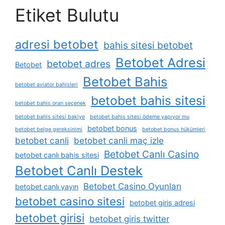
Etiket Bulutu
adresi betobet
bahis sitesi betobet
Betobet Adresi
betobet adres
Betobet
Betobet Bahis
betobet aviator bahisleri
betobet bahis sitesi
betobet bahis oran seçenek
betobet bahis sitesi bakiye
betobet bahis sitesi ödeme yapıyor mu
betobet bonus
betobet belge gereksinimi
betobet bonus hükümleri
betobet canli
betobet canli maç izle
Betobet Canlı Casino
betobet canlı bahis sitesi
Betobet Canlı Destek
Betobet Casino Oyunları
betobet canlı yayın
betobet casino sitesi
betobet giris adresi
betobet girisi
betobet giris twitter