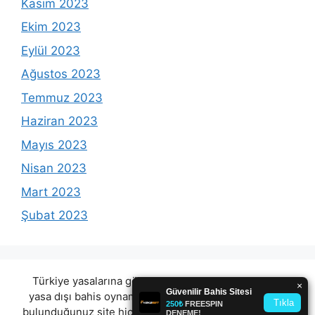
Kasım 2023
Ekim 2023
Eylül 2023
Ağustos 2023
Temmuz 2023
Haziran 2023
Mayıs 2023
Nisan 2023
Mart 2023
Şubat 2023
Türkiye yasalarına göre 7258 sayılı kanun uyarınca
yasa dışı bahis oynamanın cezaları mevcuttur. Şu an
bulunduğunuz site hiç bir şekilde illegal bahis oyunları