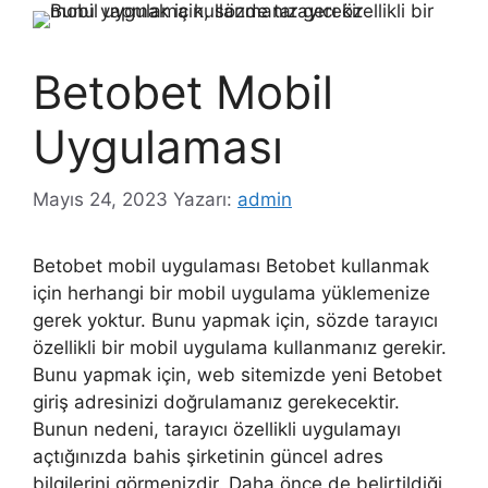
Betobet Mobil
Uygulaması
Mayıs 24, 2023
Yazarı:
admin
Betobet mobil uygulaması Betobet kullanmak
için herhangi bir mobil uygulama yüklemenize
gerek yoktur. Bunu yapmak için, sözde tarayıcı
özellikli bir mobil uygulama kullanmanız gerekir.
Bunu yapmak için, web sitemizde yeni Betobet
giriş adresinizi doğrulamanız gerekecektir.
Bunun nedeni, tarayıcı özellikli uygulamayı
açtığınızda bahis şirketinin güncel adres
bilgilerini görmenizdir. Daha önce de belirtildiği