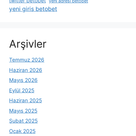
twitter betobet
yeni adresi betobet
yeni giris betobet
Arşivler
Temmuz 2026
Haziran 2026
Mayıs 2026
Eylül 2025
Haziran 2025
Mayıs 2025
Şubat 2025
Ocak 2025