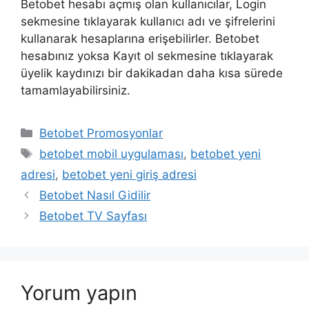
Betobet hesabı açmış olan kullanıcılar, Login
sekmesine tıklayarak kullanıcı adı ve şifrelerini
kullanarak hesaplarına erişebilirler. Betobet
hesabınız yoksa Kayıt ol sekmesine tıklayarak
üyelik kaydınızı bir dakikadan daha kısa sürede
tamamlayabilirsiniz.
Kategoriler
Betobet Promosyonlar
Etiketler
betobet mobil uygulaması
,
betobet yeni
adresi
,
betobet yeni giriş adresi
Betobet Nasıl Gidilir
Betobet TV Sayfası
Yorum yapın