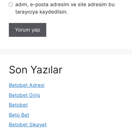
adım, e-posta adresim ve site adresim bu
tarayıcıya kaydedilsin.
Son Yazılar
Betobet Adresi
Betobet Giriş
Betobet
Beto Bet
Betobet Şikayet