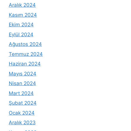
Aralık 2024
Kasım 2024
Ekim 2024
Eylül 2024
Ağustos 2024
Temmuz 2024
Haziran 2024
Mayıs 2024
Nisan 2024
Mart 2024
Şubat 2024
Ocak 2024
Aralık 2023