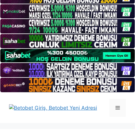
İçeriğe
atla
Menü