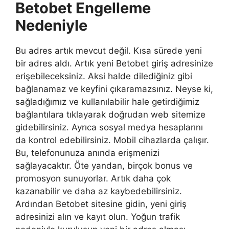
Betobet Engelleme
Nedeniyle
Bu adres artık mevcut değil. Kısa sürede yeni
bir adres aldı. Artık yeni Betobet giriş adresinize
erişebileceksiniz. Aksi halde dilediğiniz gibi
bağlanamaz ve keyfini çıkaramazsınız. Neyse ki,
sağladığımız ve kullanılabilir hale getirdiğimiz
bağlantılara tıklayarak doğrudan web sitemize
gidebilirsiniz. Ayrıca sosyal medya hesaplarını
da kontrol edebilirsiniz. Mobil cihazlarda çalışır.
Bu, telefonunuza anında erişmenizi
sağlayacaktır. Öte yandan, birçok bonus ve
promosyon sunuyorlar. Artık daha çok
kazanabilir ve daha az kaybedebilirsiniz.
Ardından Betobet sitesine gidin, yeni giriş
adresinizi alın ve kayıt olun. Yoğun trafik