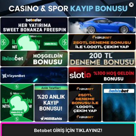
×
Betobet GİRİŞ İÇİN TIKLAYINIZ!