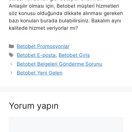
Anlaşılır olması için, Betobet müşteri hizmetleri
söz konusu olduğunda dikkate alınması gereken
bazı konuları burada bulabilirsiniz. Bakalım aynı
kalitede hizmet veriyorlar mı?
Kategoriler
Betobet Promosyonlar
Etiketler
Betobet E-posta
,
Betobet Giriş
Betobet Belgeleri Gönderme Sorunu
Betobet Yeni Gelen
Yorum yapın
Yorum