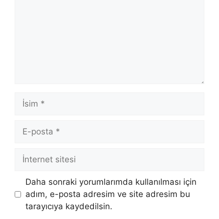
İsim
E-
posta
İnternet
sitesi
Daha sonraki yorumlarımda kullanılması için
adım, e-posta adresim ve site adresim bu
tarayıcıya kaydedilsin.