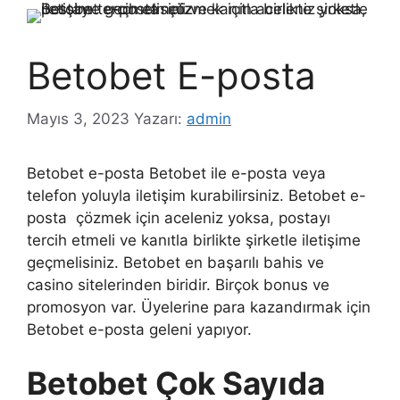
Betobet E-posta
Mayıs 3, 2023
Yazarı:
admin
Betobet e-posta Betobet ile e-posta veya
telefon yoluyla iletişim kurabilirsiniz. Betobet e-
posta çözmek için aceleniz yoksa, postayı
tercih etmeli ve kanıtla birlikte şirketle iletişime
geçmelisiniz. Betobet en başarılı bahis ve
casino sitelerinden biridir. Birçok bonus ve
promosyon var. Üyelerine para kazandırmak için
Betobet e-posta geleni yapıyor.
Betobet Çok Sayıda