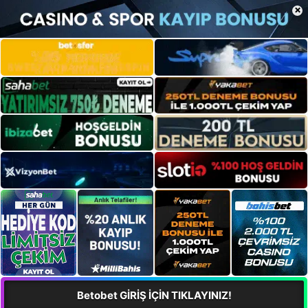
×
Betobet GİRİŞ İÇİN TIKLAYINIZ!