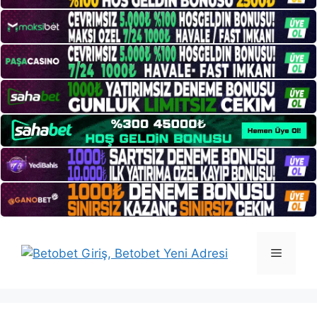
İçeriğe
atla
Menü