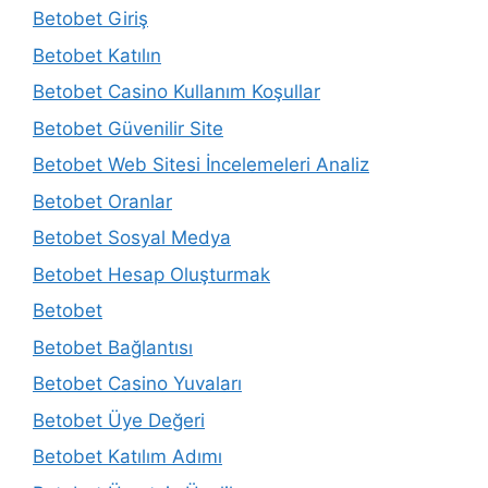
Betobet Giriş
Betobet Katılın
Betobet Casino Kullanım Koşullar
Betobet Güvenilir Site
Betobet Web Sitesi İncelemeleri Analiz
Betobet Oranlar
Betobet Sosyal Medya
Betobet Hesap Oluşturmak
Betobet
Betobet Bağlantısı
Betobet Casino Yuvaları
Betobet Üye Değeri
Betobet Katılım Adımı