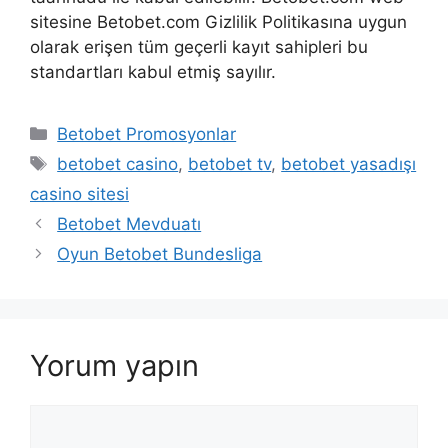
sitesine Betobet.com Gizlilik Politikasına uygun
olarak erişen tüm geçerli kayıt sahipleri bu
standartları kabul etmiş sayılır.
Kategoriler
Betobet Promosyonlar
Etiketler
betobet casino
,
betobet tv
,
betobet yasadışı
casino sitesi
Betobet Mevduatı
Oyun Betobet Bundesliga
Yorum yapın
Yorum