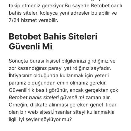
takip etmeniz gerekiyor.Bu sayede Betobet canlı
bahis siteleri kolayca yeni adresler bulabilir ve
7/24 hizmet verebilir.
Betobet Bahis Siteleri
Güvenli Mi
Sonuçta burası kişisel bilgilerinizi girdiğiniz ve
zor kazandığınız parayı yatırdığınız sayfadır.
İhtiyacınız olduğunda kullanmak için yeterli
paranız olduğundan emin olmanız gerekir.
Güvenilirlik basit görünür, ancak gerçekten çok
Betobet bahis siteleri güvenli mi
zaman alır.
Örneğin, dikkate alınması gereken genel itibarı
olan bir web sitesi.İnsanlar siteyi kullanmakla
ilgili iyi şeyler söylüyor mu?