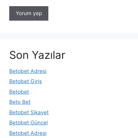
Son Yazılar
Betobet Adresi
Betobet Giriş
Betobet
Beto Bet
Betobet Şikayet
Betobet Güncel
Betobet Adresi