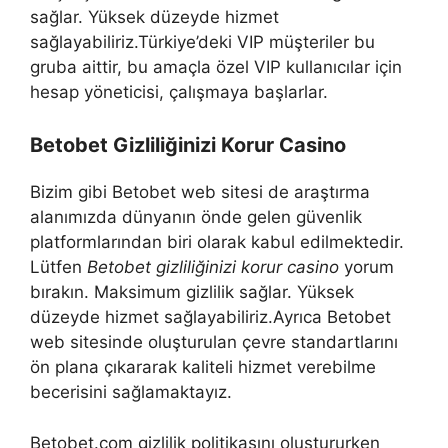
sağlar. Yüksek düzeyde hizmet
sağlayabiliriz.Türkiye’deki VIP müşteriler bu
gruba aittir, bu amaçla özel VIP kullanıcılar için
hesap yöneticisi, çalışmaya başlarlar.
Betobet Gizliliğinizi Korur Casino
Bizim gibi Betobet web sitesi de araştırma
alanımızda dünyanın önde gelen güvenlik
platformlarından biri olarak kabul edilmektedir.
Lütfen
Betobet gizliliğinizi korur casino
yorum
bırakın. Maksimum gizlilik sağlar. Yüksek
düzeyde hizmet sağlayabiliriz.Ayrıca Betobet
web sitesinde oluşturulan çevre standartlarını
ön plana çıkararak kaliteli hizmet verebilme
becerisini sağlamaktayız.
Betobet.com gizlilik politikasını oluştururken